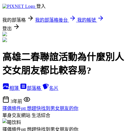
登入
我的部落格
我的部落格後台
我的帳號
登出
高雄二春聯誼活動為什麼別人
交女朋友都比較容易?
相簿
部落格
名片
3年前
擇偶條件ptt 想趕快找到男女朋友的你
單身交友網站
生活綜合
擇偶條件ptt 想趕快找到男女朋友的你