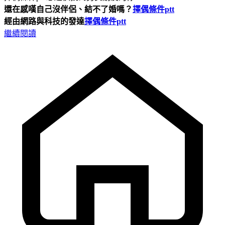
還在感嘆自己沒伴侶、結不了婚嗎？
擇偶條件ptt
經由網路與科技的發達
擇偶條件ptt
繼續閱讀